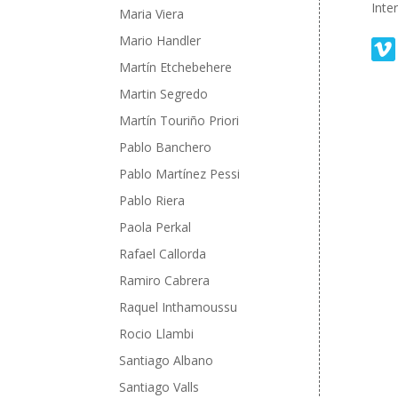
Inte
Maria Viera
Mario Handler
Martín Etchebehere
Martin Segredo
Martín Touriño Priori
Pablo Banchero
Pablo Martínez Pessi
Pablo Riera
Paola Perkal
Rafael Callorda
Ramiro Cabrera
Raquel Inthamoussu
Rocio Llambi
Santiago Albano
Santiago Valls