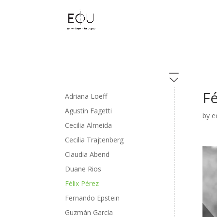
Fé
Adriana Loeff
Agustin Fagetti
by
e
Cecilia Almeida
Cecilia Trajtenberg
Claudia Abend
Duane Rios
Félix Pérez
Fernando Epstein
Guzmán García