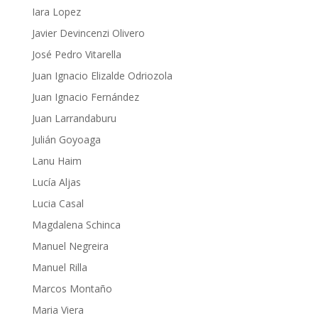
Iara Lopez
Javier Devincenzi Olivero
José Pedro Vitarella
Juan Ignacio Elizalde Odriozola
Juan Ignacio Fernández
Juan Larrandaburu
Julián Goyoaga
Lanu Haim
Lucía Aljas
Lucia Casal
Magdalena Schinca
Manuel Negreira
Manuel Rilla
Marcos Montaño
Maria Viera