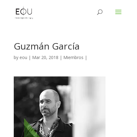
Guzmán García
by
eou
|
Mar 20, 2018
|
Miembros
|