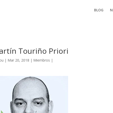
BLOG
N
rtín Touriño Priori
ou
|
Mar 20, 2018
|
Miembros
|