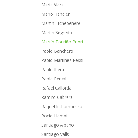
Maria Viera
Mario Handler
Martín Etchebehere
Martin Segredo
Martín Touriño Priori
Pablo Banchero
Pablo Martínez Pessi
Pablo Riera
Paola Perkal
Rafael Callorda
Ramiro Cabrera
Raquel Inthamoussu
Rocio Llambi
Santiago Albano
Santiago Valls