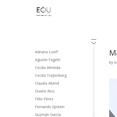
Ma
Adriana Loeff
Agustin Fagetti
by
e
Cecilia Almeida
Cecilia Trajtenberg
Claudia Abend
Duane Rios
Félix Pérez
Fernando Epstein
Guzmán García