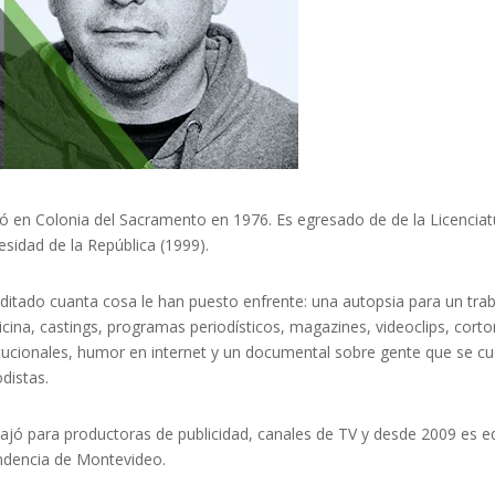
ó en Colonia del Sacramento en 1976. Es egresado de de la Licenciat
esidad de la República (1999).
ditado cuanta cosa le han puesto enfrente: una autopsia para un tr
cina, castings, programas periodísticos, magazines, videoclips, cortom
itucionales, humor en internet y un documental sobre gente que se c
odistas.
ajó para productoras de publicidad, canales de TV y desde 2009 es ed
ndencia de Montevideo.