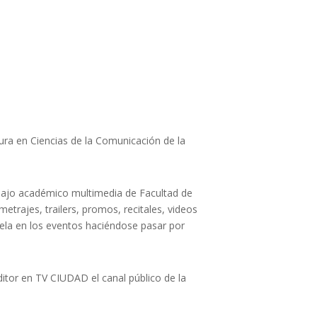
ura en Ciencias de la Comunicación de la
abajo académico multimedia de Facultad de
etrajes, trailers, promos, recitales, videos
uela en los eventos haciéndose pasar por
itor en TV CIUDAD el canal público de la