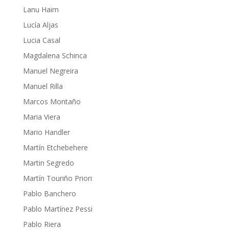
Lanu Haim
Lucía Aljas
Lucia Casal
Magdalena Schinca
Manuel Negreira
Manuel Rilla
Marcos Montaño
Maria Viera
Mario Handler
Martín Etchebehere
Martin Segredo
Martín Touriño Priori
Pablo Banchero
Pablo Martínez Pessi
Pablo Riera