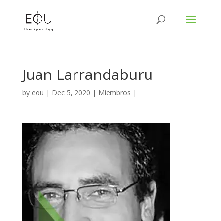
Juan Larrandaburu
by
eou
|
Dec 5, 2020
|
Miembros
|