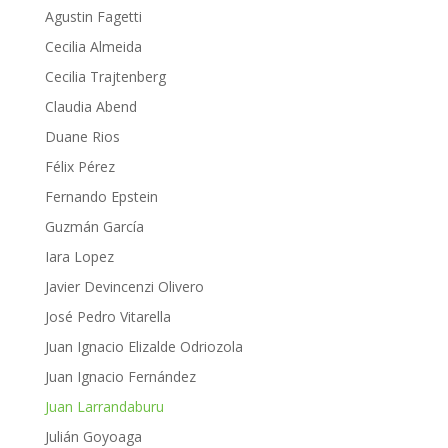
Agustin Fagetti
Cecilia Almeida
Cecilia Trajtenberg
Claudia Abend
Duane Rios
Félix Pérez
Fernando Epstein
Guzmán García
Iara Lopez
Javier Devincenzi Olivero
José Pedro Vitarella
Juan Ignacio Elizalde Odriozola
Juan Ignacio Fernández
Juan Larrandaburu
Julián Goyoaga